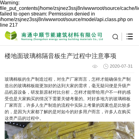
Warning:
file_put_contents(/home/zsjnez3ssj8n/wwwroot/source/cache/l
failed to open stream: Permission denied in
/home/zsjnez3ssj8n/wwwroot/source/model/api.class.php on
line 217
楼地面玻璃棉隔音板生产过程中注意事项
2020-07-31
玻璃棉板的生产制造过程，对生产厂家而言，怎样才能确保生产制
造出的玻璃棉板能更加好的达到大家的需求，毫无疑问便是升级产
品机器设备，研发新原材对比分析，怎样才能带给用户不一样的感
受也是大家购买的情况下需要关键考量的。对好多地方的玻璃棉板
厂家而言，许多人生产制造的流程中实际上考量的因素也是比较多
的，是因为大家都了解的是对如今的好多用户而言，许多人在购买
这类产品的过程中。