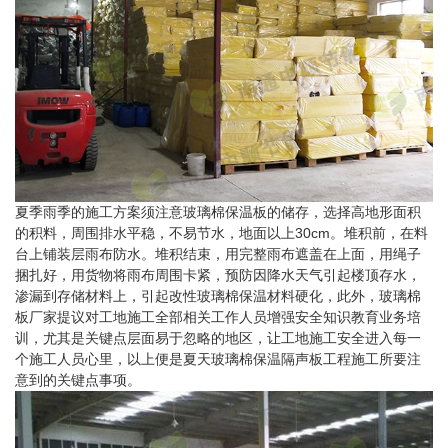
夏季雨季的施工方案须注意玻璃棉保温板的储存，选择高地形面积
的积料，周围排水平稳，不易节水，地面以上30cm。堆积前，在料
台上铺装层雨布防水。堆积结束，用完整雨布遮盖在上面，用绳子
捆扎好，用货物将雨布周围卡紧，预防因降水天气引起楼顶存水，
渗漏到存储材料上，引起改性玻璃棉保温材料硬化，此外，玻璃棉
板厂家提议对工地施工全部相关工作人员增强安全知识教育业务培
训，尤其是关键点层面易于忽略的地区，让工地施工安全进入每一
个施工人员心里，以上便是夏天玻璃棉保温隔声板工程施工所要注
意到的关键点事项。