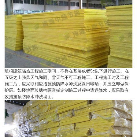
玻棉建筑隔热工程施工期间，不得在基层或者5c以下进行施工。在
五级之上强风天气和雨、雪天气不可工程施工。工程施工时及工程
施工后，应采取相应措施预防降水冲洗及炎日曝晒，并应立即做保
护层。如楼地面玻璃棉隔音板定制施工过程中遭遇降水，应采取有
效措施预防降水冲洗墙面。