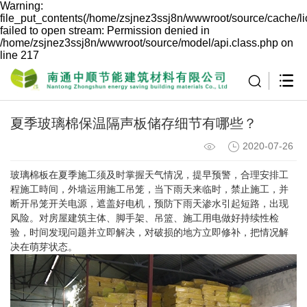
Warning:
file_put_contents(/home/zsjnez3ssj8n/wwwroot/source/cache/l
failed to open stream: Permission denied in
/home/zsjnez3ssj8n/wwwroot/source/model/api.class.php on
line 217
夏季玻璃棉保温隔声板储存细节有哪些？
2020-07-26
玻璃棉板在夏季施工须及时掌握天气情况，提早预警，合理安排工
程施工時间，外墙运用施工吊笼，当下雨天来临时，禁止施工，并
断开吊笼开关电源，遮盖好电机，预防下雨天渗水引起短路，出现
风险。对房屋建筑主体、脚手架、吊篮、施工用电做好持续性检
验，时间发现问题并立即解决，对破损的地方立即修补，把情况解
决在萌芽状态。