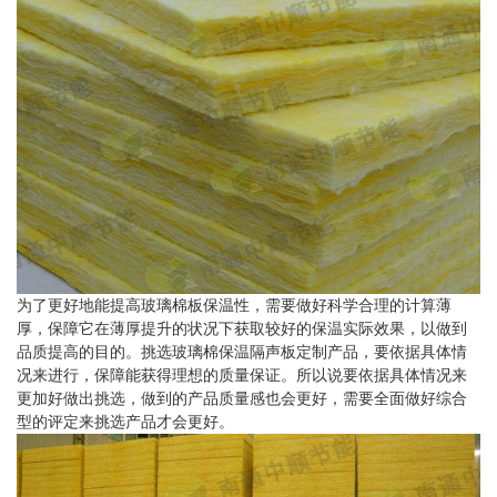
为了更好地能提高玻璃棉板保温性，需要做好科学合理的计算薄
厚，保障它在薄厚提升的状况下获取较好的保温实际效果，以做到
品质提高的目的。挑选玻璃棉保温隔声板定制产品，要依据具体情
况来进行，保障能获得理想的质量保证。所以说要依据具体情况来
更加好做出挑选，做到的产品质量感也会更好，需要全面做好综合
型的评定来挑选产品才会更好。