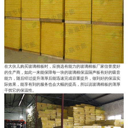
在大伙儿购买玻璃棉板时，应挑选有能力的玻璃棉板厂家信誉度好
的生产商，如此一来能保障每一块的玻璃棉保温隔声板有好的吸音
能力，随后经过提升薄厚后能迅速完成容重提升，做到好的保温实
际效果，能享有到的服务也会大幅的提高，所以说玻璃棉板的薄厚
干扰它的保温性。