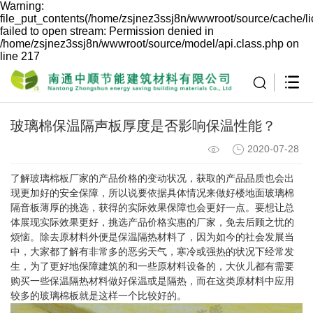
Warning:
file_put_contents(/home/zsjnez3ssj8n/wwwroot/source/cache/l
failed to open stream: Permission denied in
/home/zsjnez3ssj8n/wwwroot/source/model/api.class.php on
line 217
玻璃棉保温隔声板厚度是否影响保温性能？
2020-07-28
了解玻璃棉板厂家的产品价格的变动状况，获取的产品品质也会出
现更加好的安全保障，所以说要依据具体情况来做好楼地面玻璃棉
隔音板薄厚的挑选，获得的实际效果保障也会更好一点。要想让总
体展现实际效果更好，挑选产品价格实惠的厂家，免去后顾之忧的
烦恼。除去原材料外便是保温隔热材料了，因为如今的社会发展当
中，大家都了解有非常多的恶劣天气，寒冷或强热的状况下经常发
生，为了更好地保障建筑的和一些原材料设备的，大伙儿都有需要
购买一些保温隔热材料做好保温或是隔热，而在这类原材料中应用
较多的玻璃棉板就是这样一个比较好的。