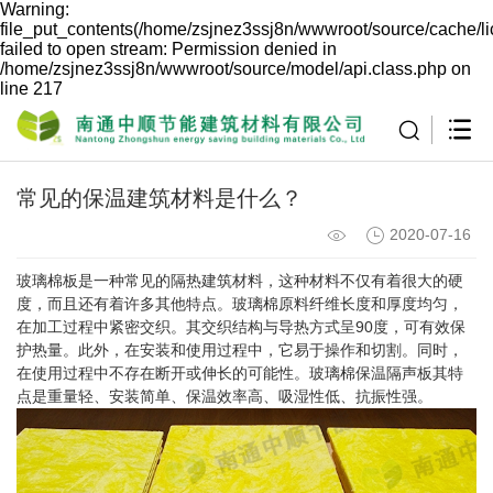
Warning:
file_put_contents(/home/zsjnez3ssj8n/wwwroot/source/cache/l
failed to open stream: Permission denied in
/home/zsjnez3ssj8n/wwwroot/source/model/api.class.php on
line 217
常见的保温建筑材料是什么？
2020-07-16
玻璃棉板是一种常见的隔热建筑材料，这种材料不仅有着很大的硬
度，而且还有着许多其他特点。玻璃棉原料纤维长度和厚度均匀，
在加工过程中紧密交织。其交织结构与导热方式呈90度，可有效保
护热量。此外，在安装和使用过程中，它易于操作和切割。同时，
在使用过程中不存在断开或伸长的可能性。玻璃棉保温隔声板其特
点是重量轻、安装简单、保温效率高、吸湿性低、抗振性强。