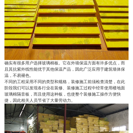
确实有很多用户选择玻璃棉板。它在外墙保温方面有许多优点，而
且其抗紫外线性能优于其他保温产品，因此广泛应用于建筑墙体保
温，不易褪色。
不同的工程采用不同的类型和规格，装修施工前须检查清楚，在此
阶段我们可以发现各行业在装修、装修施工过程中经常使用楼地面
玻璃棉隔音板，而且使用这种板，也使整个装修施工操作方便快
捷，因此相关人员节省了大量劳动力。