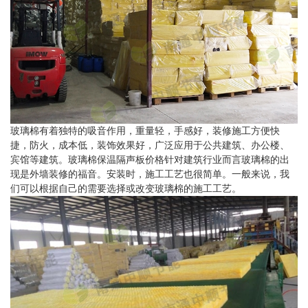
玻璃棉有着独特的吸音作用，重量轻，手感好，装修施工方便快
捷，防火，成本低，装饰效果好，广泛应用于公共建筑、办公楼、
宾馆等建筑。玻璃棉保温隔声板价格针对建筑行业而言玻璃棉的出
现是外墙装修的福音。安装时，施工工艺也很简单。一般来说，我
们可以根据自己的需要选择或改变玻璃棉的施工工艺。