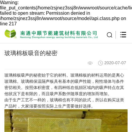
Warning:
file_put_contents(/home/zsjnez3ssj8n/wwwroot/source/cache/l
failed to open stream: Permission denied in
/home/zsjnez3ssj8n/wwwroot/source/model/api.class.php on
line 217
玻璃棉板吸音的秘密
2020-07-07
玻璃棉板吸声的秘密始于它的材料。玻璃棉板的材料运用的是离心
玻璃棉。玻璃棉保温隔声板具有基本的吸声性能，刚性墙体与条件
密切相关。按照体积密度，有四种纸在低頻区域内的吸声特点在其
他状况下是有限的，而且吸声系数伴随厚度的增加而增加。
由于生产工艺不一样的，玻璃棉也有不同的款式，所以在购买这类
产品时，大家须要按照实际上生产需要做好选择。