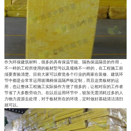
作为环保建筑材料，很多的具有保温节能、隔热保温隔音的作用，
不一样的工程所使用的板材型号以及规格不一样的，在工程施工前
须要查验清楚。目前大家可以察觉各个行业的商家在装修、建筑环
节中都是会常常运用玻璃棉保温隔声板定制，而且这类板材的运
用，也让整体工程施工实际操作方便了很多的，让相对应的工作者
节省了大多数劳动力。在以后运用环节中，较加无需消耗过多的人
力物力資源去处理，对于板材所在的环境，定时做好基础清洁清扫
就可以。