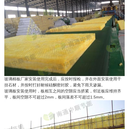
玻璃棉板厂家安装使用完成后，应按时报检，并在外面安装使用干
挂石材，并按时打好耐候硅酮密封胶，避免下雨天渗漏。
玻璃板安装使用时，板相互之间的空隙应当挤紧，邻近板应维持齐
平，板间空隙不可超过2mm，板间落差不可超过1.5mm。