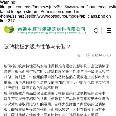
Warning:
file_put_contents(/home/zsjnez3ssj8n/wwwroot/source/cache/l
failed to open stream: Permission denied in
/home/zsjnez3ssj8n/wwwroot/source/model/api.class.php on
line 217
玻璃棉板的吸声性能与安装？
2020-06-15
玻璃棉的吸声特性还与安装使用标准有紧密的影响到。当玻璃棉保
温隔声板后面有空气层时，玻璃棉板的吸声性能与同一薄厚无气层
相似。特别是，中低频的吸声性能将比粘贴在硬底边上的材料大大
提高。吸声系数随空气层厚度的增加而增大，但随空气层厚度的增
相应值时，吸声系数的影响不明显。
玻璃棉板生产商品质保证很重要，即使在采购玻璃棉板的过程中下
对生产商展开了相应的认识，但唯有在产品质量有相应安全保障的
状况才能够取得比较好的运用。选择大品牌生产商提拱的玻璃棉
板，能够在隔热保温的作用上面有比较好，同时在特性上面有更
优，同时能够在性价比上面有比较好的，选择整体实力更强。