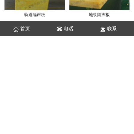
轨道隔声板
地铁隔声板
首页
电话
联系
玻璃棉保温板
浮筑楼板
楼板隔音板
降噪保温板