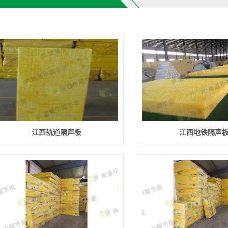
江西轨道隔声板
江西地铁隔声