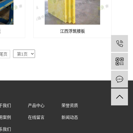
板
江西浮筑楼板
尾页
于我们
产品中心
荣誉资质
用案例
在线留言
新闻动态
系我们