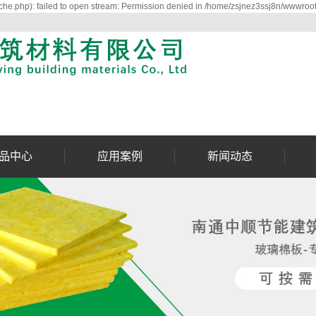
he.php): failed to open stream: Permission denied in /home/zsjnez3ssj8n/wwwroot
品中心
应用案例
新闻动态
西玻璃棉板
工程案例
公司动态
西玻璃喷涂
行业资讯
聚氨酯喷涂
常见问题
璃棉铝箔防火板