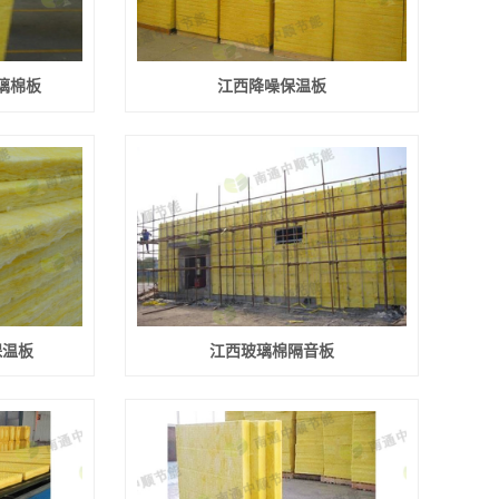
璃棉板
江西降噪保温板
保温板
江西玻璃棉隔音板