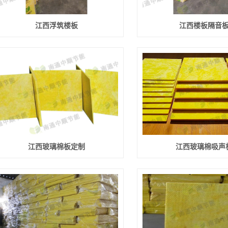
江西浮筑楼板
江西楼板隔音
江西玻璃棉板定制
江西玻璃棉吸声