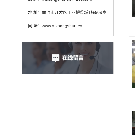
地 址：南通市开发区工业博览城1栋509室
网 址：www.ntzhongshun.cn