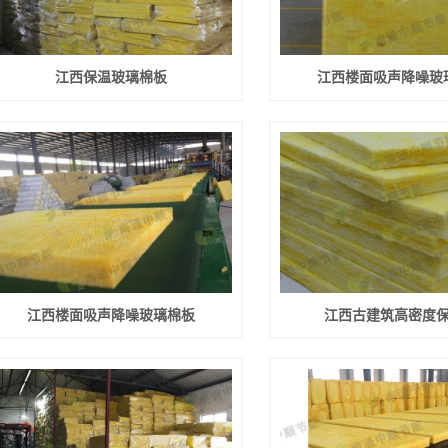
江西保温玻璃棉板
江西楼面吸声降噪玻
江西楼面吸声降噪玻璃棉板
江西古建筑高密度