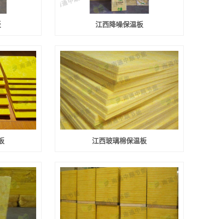
板
江西降噪保温板
板
江西玻璃棉保温板